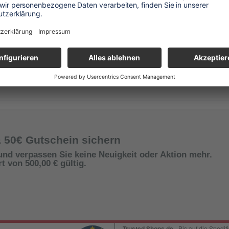
& 50€ Gutschein sichern
und verpassen Sie keine Neuigkeit oder Aktion mehr.
 von 500,00 € gültig.