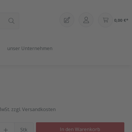
0,00 €*
unser Unternehmen
MwSt. zzgl. Versandkosten
Produkt Anzahl: Gib den gewü
In den Warenkorb
Stk