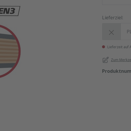
Lieferziel:
Lieferziel:
Lieferzeit auf
Zum Merkzet
Produktnu