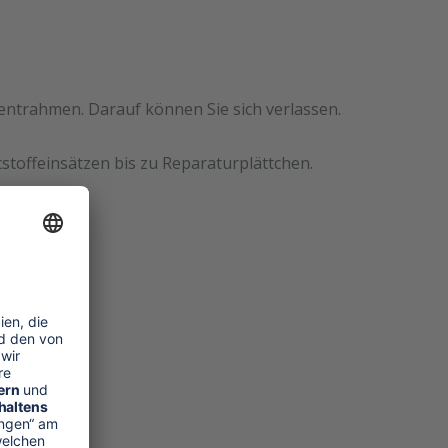
mentrahmen. Darauf können Sie sich verlassen.
stoffeinsätzen bis zu Reparaturplättchen.