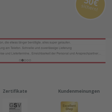
50€
sichern!
Zertifikate
Kundenmeinungen