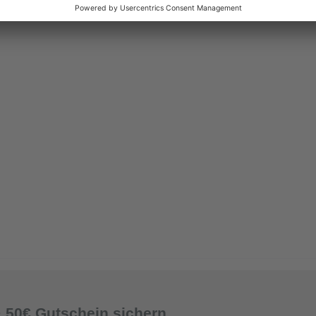
& 50€ Gutschein sichern