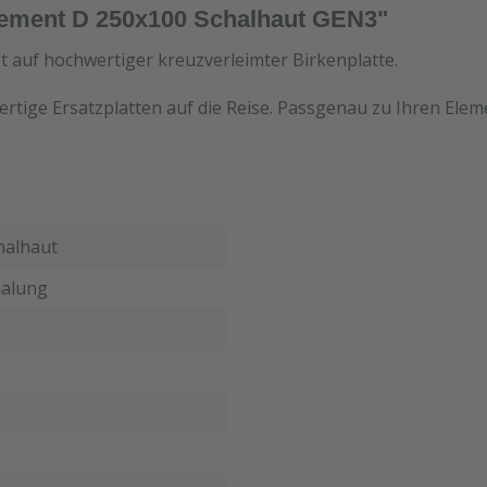
ement D 250x100 Schalhaut GEN3"
et auf hochwertiger kreuzverleimter Birkenplatte.
ertige Ersatzplatten auf die Reise. Passgenau zu Ihren Ele
halhaut
alung