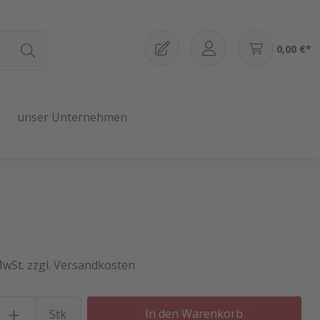
0,00 €*
unser Unternehmen
MwSt. zzgl. Versandkosten
Produkt Anzahl: Gib den gewü
In den Warenkorb
Stk