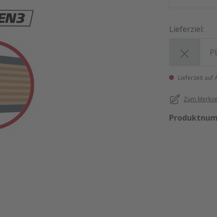
Lieferziel:
Lieferziel:
Lieferzeit auf
Zum Merkzet
Produktnu