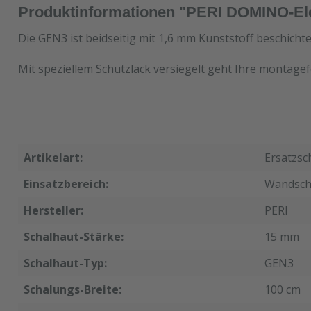
Produktinformationen "PERI DOMINO-El
Die GEN3 ist beidseitig mit 1,6 mm Kunststoff beschicht
Mit speziellem Schutzlack versiegelt geht Ihre montagef
Artikelart:
Ersatzsc
Einsatzbereich:
Wandsch
Hersteller:
PERI
Schalhaut-Stärke:
15 mm
Schalhaut-Typ:
GEN3
Schalungs-Breite:
100 cm