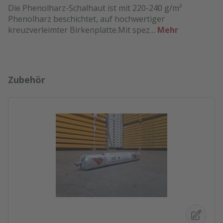
Die Phenolharz-Schalhaut ist mit 220-240 g/m²
Phenolharz beschichtet, auf hochwertiger
kreuzverleimter Birkenplatte.Mit spez…
Mehr
Produktgalerie überspringen
Zubehör