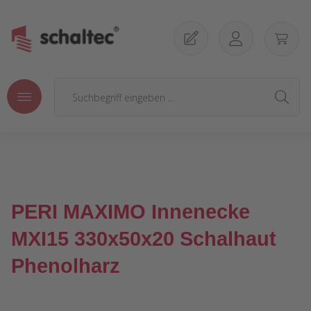
Zum Hauptinhalt springen
PERI MAXIMO Innenecke
MXI15 330x50x20 Schalhaut
Phenolharz