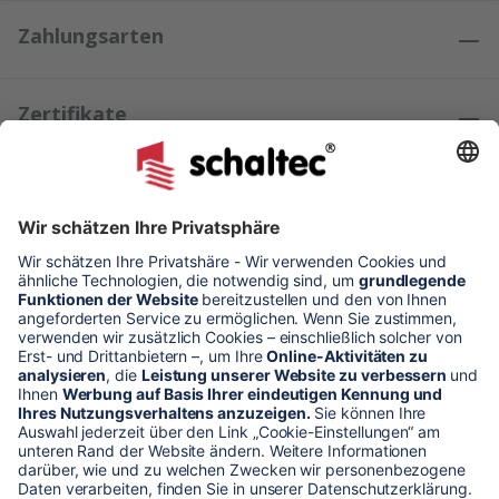
Zahlungsarten
Zertifikate
Kundenmeinungen
* Alle Preise verstehen sich zzgl. Mehrwertsteuer und Versandkosten
Unser Shop-Angebot richtet sich nur an gewerbliche