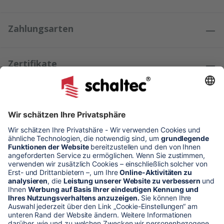
Zahlungsarten
Zertifikate
Kundenmeinungen
* Alle Preise verstehen sich zzgl. Mehrwertsteuer und Versandkosten