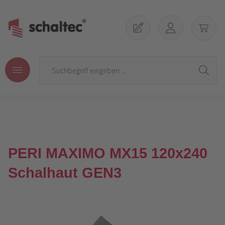
Zum Hauptinhalt springen
PERI MAXIMO MX15 120x240
Schalhaut GEN3
Bildergalerie überspringen