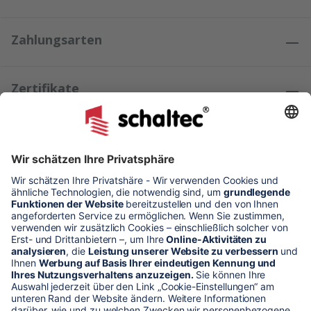
Zahlungsarten
Zertifikate
Kundenmeinungen
* Alle Preise verstehen sich zzgl. Mehrwertsteuer und Versandkosten