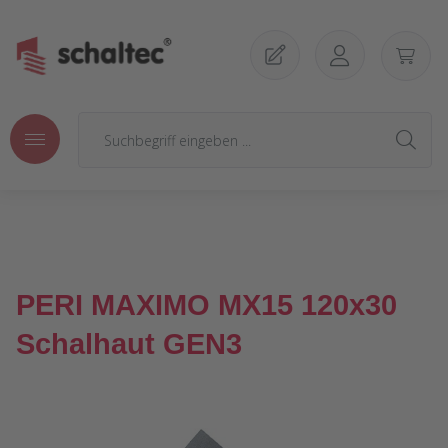
Zum Hauptinhalt springen
PERI MAXIMO MX15 120x30
Schalhaut GEN3
Bildergalerie überspringen