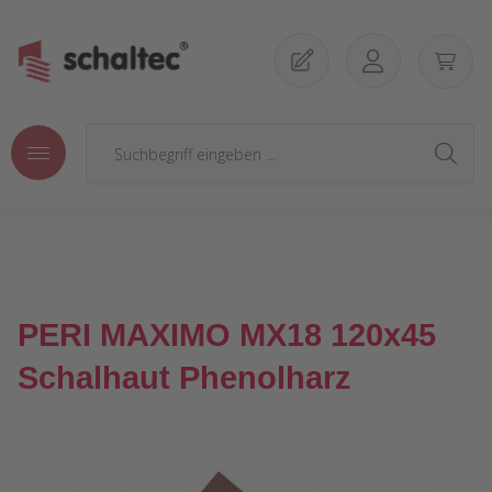
Zum Hauptinhalt springen
PERI MAXIMO MX18 120x45
Schalhaut Phenolharz
Bildergalerie überspringen