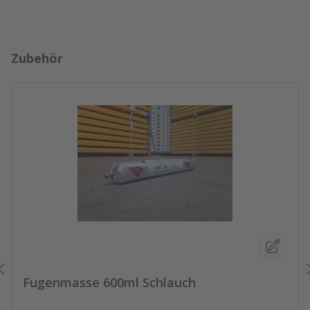
Produktgalerie überspringen
Zubehör
Fugenmasse 600ml Schlauch