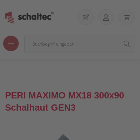
Zum Hauptinhalt springen
PERI MAXIMO MX18 300x90
Schalhaut GEN3
Bildergalerie überspringen