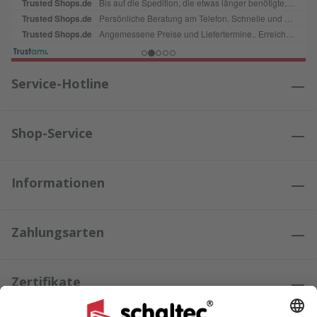
Service-Hotline
Shop-Service
Informationen
Zahlungsarten
Zertifikate