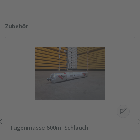
Produktgalerie überspringen
Zubehör
Fugenmasse 600ml Schlauch