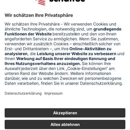
Kundenmeinungen
* Alle Preise verstehen sich zzgl. Mehrwertsteuer und Versandkosten
Unser Shop-Angebot richtet sich nur an gewerbliche
Kunden!
** LP = Listenneupreis (netto) des Herstellers
Anfragen und Bestellungen werden persönlich von unseren
Mitarbeitern bearbeitet. Sie erhalten in jedem Fall ein Angebot bzw.
eine Auftragsbestätigung.
Produktabbildungen von Gebrauchtartikeln entsprechen nicht immer
der vorrätigen Ware - sie können ähnliche Produkte zeigen.