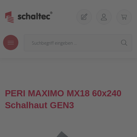
Zum Hauptinhalt springen
PERI MAXIMO MX18 60x240
Schalhaut GEN3
Bildergalerie überspringen