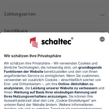
Zahlungsarten
Zertifikate
Kundenmeinungen
* Alle Preise verstehen sich zzgl. Mehrwertsteuer und Versandkosten