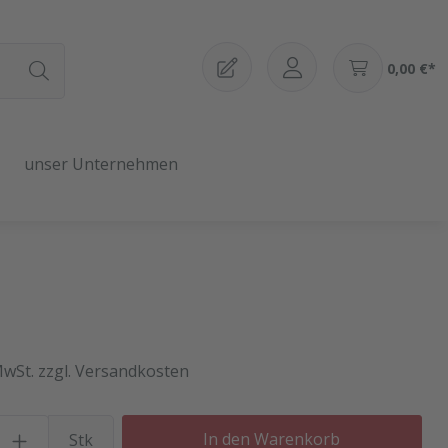
0,00 €*
unser Unternehmen
MwSt. zzgl. Versandkosten
Produkt Anzahl: Gib den gewü
In den Warenkorb
Stk