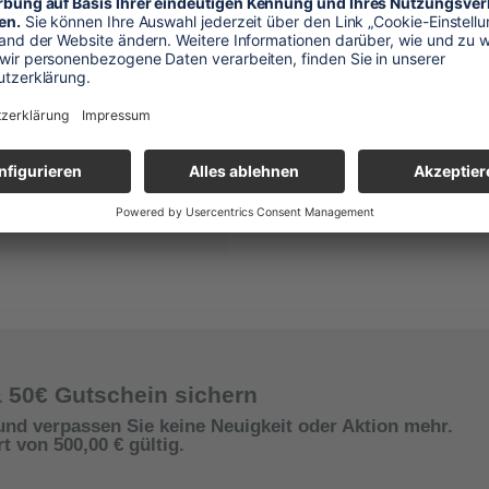
& 50€ Gutschein sichern
und verpassen Sie keine Neuigkeit oder Aktion mehr.
 von 500,00 € gültig.