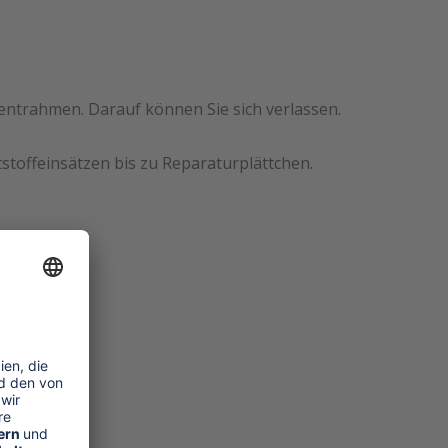
mentrahmen. Darauf können Sie sich verlassen.
stoffeinsätzen bis zu Reparaturplättchen.