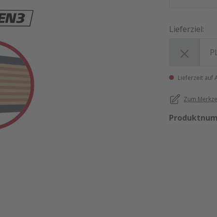
Lieferziel:
Lieferziel:
Lieferzeit auf
Zum Merkzet
Produktnu