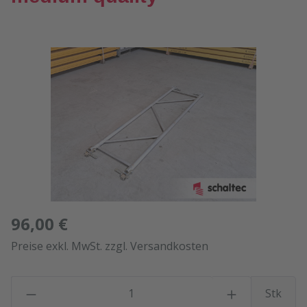
Bildergalerie überspringen
96,00 €
Preise exkl. MwSt. zzgl. Versandkosten
P
Stk