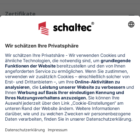
Zertifikate
Kundenmeinungen
* Alle Preise verstehen sich zzgl. Mehrwertsteuer und Versandkosten
Unser Shop-Angebot richtet sich nur an gewerbliche
Kunden!
** LP = Listenneupreis (netto) des Herstellers
Anfragen und Bestellungen werden persönlich von unseren