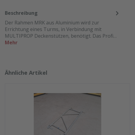
Beschreibung
Der Rahmen MRK aus Aluminium wird zur
Errichtung eines Turms, in Verbindung mit
MULTIPROP Deckenstützen, benötigt. Das Profi…
Mehr
Produktgalerie überspringen
Ähnliche Artikel