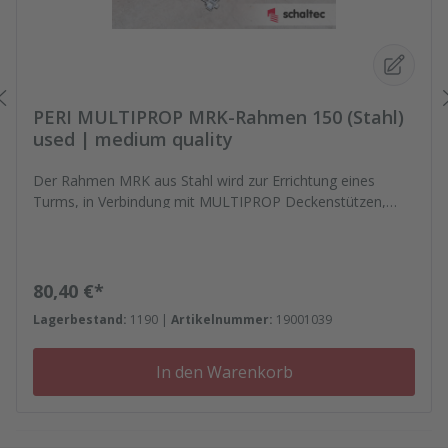
PERI MULTIPROP MRK-Rahmen 150 (Stahl)
used | medium quality
Der Rahmen MRK aus Stahl wird zur Errichtung eines
Turms, in Verbindung mit MULTIPROP Deckenstützen,
benötigt. Das Profil der MULTIPROP ermöglicht eine
schnelle und einfache Montage. Derselbe Rahmen kann
sowohl am Außen- als auch am Innenrohr angebracht
werden ohne, dass sich hierbei das Achsmaß der Stütze
Regulärer Preis:
80,40 €*
verändert. Des Weiteren können die MULTIPROP Rahmen
Lagerbestand:
1190 |
Artikelnummer:
19001039
als Bühnenträger und Seitenschutz zum Bau eines
Arbeitsgerüstes verwendet werden.
In den Warenkorb