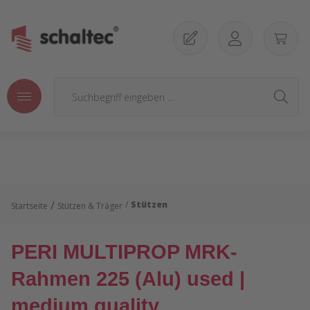
Zum Hauptinhalt springen
/
Stützen
Startseite
Stützen & Träger
PERI MULTIPROP MRK-
Rahmen 225 (Alu) used |
medium quality