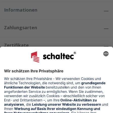
Informationen
Zahlungsarten
Zertifikate
Kundenmeinungen