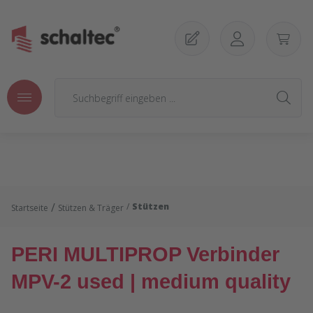
Zum Hauptinhalt springen
/
Stützen
Startseite
Stützen & Träger
PERI MULTIPROP Verbinder
MPV-2 used | medium quality