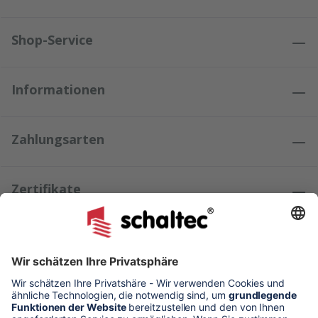
Shop-Service
Informationen
Zahlungsarten
Zertifikate
Kundenmeinungen