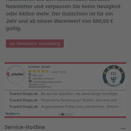
E
Newsletter und verpassen Sie keine Neuigkeit
p
oder Aktion mehr. Der Gutschein ist für ein
Jahr und ab einem Warenwert von 500,00 €
gültig.
zur Newsletter Anmeldung
Service-Hotline