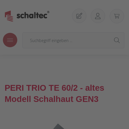
Zum Hauptinhalt springen
PERI TRIO TE 60/2 - altes
Modell Schalhaut GEN3
Bildergalerie überspringen