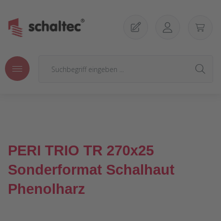
Zum Hauptinhalt springen
PERI TRIO TR 270x25
Sonderformat Schalhaut
Phenolharz