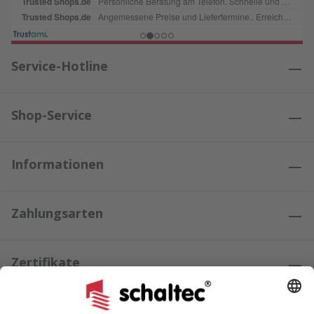
Service-Hotline
Shop-Service
Informationen
Zahlungsarten
Zertifikate
Kundenmeinungen