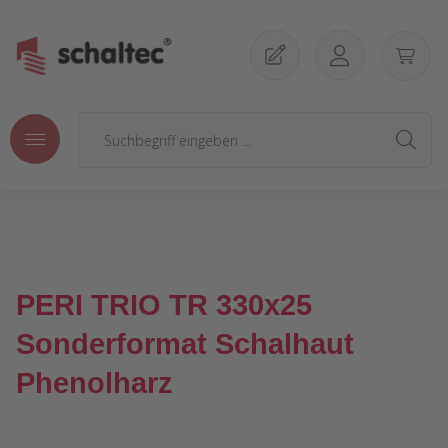
Zum Hauptinhalt springen
PERI TRIO TR 330x25
Sonderformat Schalhaut
Phenolharz