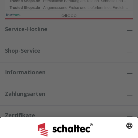
Service-Hotline
Shop-Service
Informationen
Zahlungsarten
Zertifikate
Kundenmeinungen