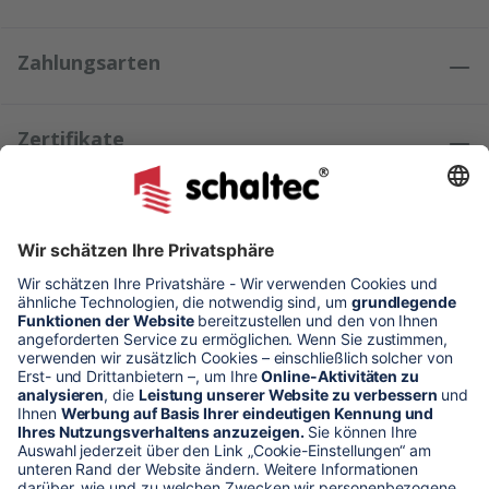
Zahlungsarten
Zertifikate
Kundenmeinungen
* Alle Preise verstehen sich zzgl. Mehrwertsteuer und Versandkosten