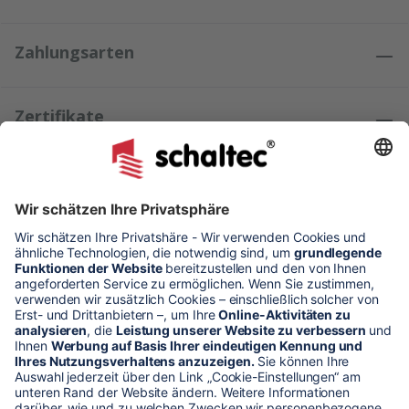
Zahlungsarten
Zertifikate
Kundenmeinungen
* Alle Preise verstehen sich zzgl. Mehrwertsteuer und Versandkosten