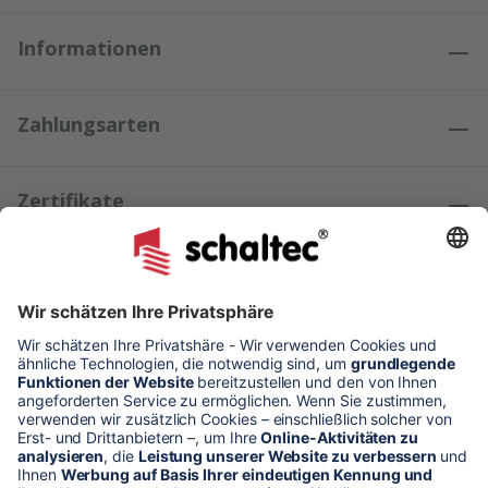
Informationen
Zahlungsarten
Zertifikate
Kundenmeinungen