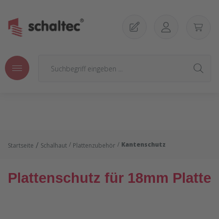
Zum Hauptinhalt springen
/
/
Kantenschutz
Startseite
Schalhaut
Plattenzubehör
Plattenschutz für 18mm Platte