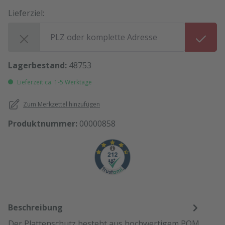
Lieferziel:
Lieferziel:
Lagerbestand:
48753
Lieferzeit ca. 1-5 Werktage
Zum Merkzettel hinzufügen
Produktnummer:
00000858
Beschreibung
Der Plattenschutz besteht aus hochwertigem POM