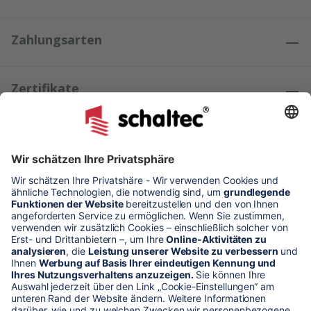
Zahlungsarten
Zertifikate
Kundenmeinungen
* Alle Preise verstehen sich zzgl. Mehrwertsteuer und Versandkosten