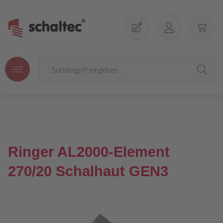
Zum Hauptinhalt springen
Ringer AL2000-Element
270/20 Schalhaut GEN3
Bildergalerie überspringen