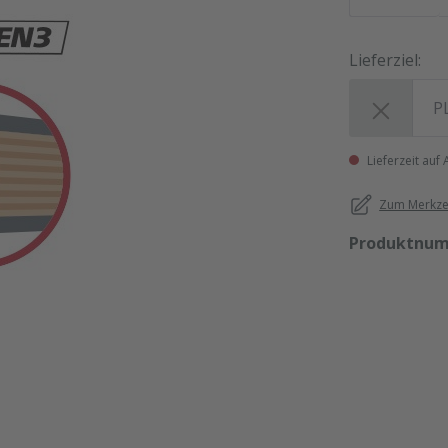
Lieferziel:
Lieferziel:
Lieferzeit auf
Zum Merkzet
Produktnu