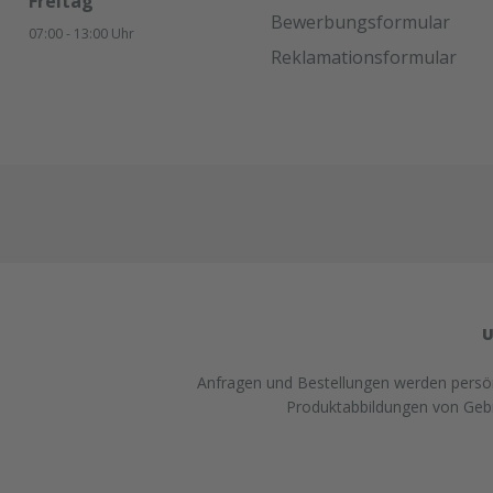
Freitag
Bewerbungsformular
07:00 - 13:00 Uhr
Reklamationsformular
U
Anfragen und Bestellungen werden persönl
Produktabbildungen von Gebra