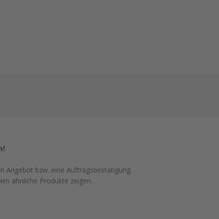
n!
in Angebot bzw. eine Auftragsbestätigung.
nen ähnliche Produkte zeigen.