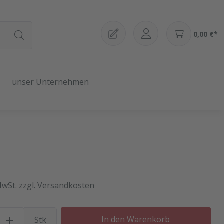
0,00 €*
unser Unternehmen
MwSt. zzgl. Versandkosten
Produkt Anzahl: Gib den gewü
In den Warenkorb
Stk