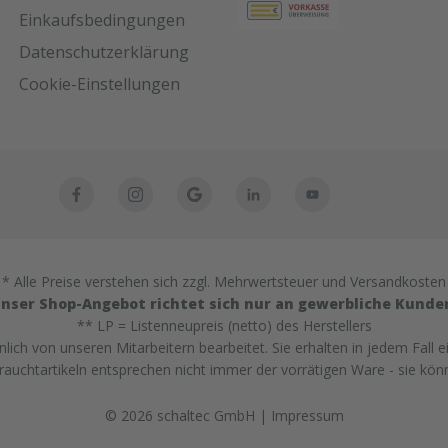
Einkaufsbedingungen
Datenschutzerklärung
Cookie-Einstellungen
* Alle Preise verstehen sich zzgl. Mehrwertsteuer und Versandkosten
nser Shop-Angebot richtet sich nur an gewerbliche Kunde
** LP = Listenneupreis (netto) des Herstellers
ich von unseren Mitarbeitern bearbeitet. Sie erhalten in jedem Fall e
uchtartikeln entsprechen nicht immer der vorrätigen Ware - sie kön
© 2026 schaltec GmbH |
Impressum