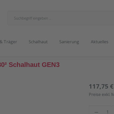
 & Träger
Schalhaut
Sanierung
Aktuelles
30² Schalhaut GEN3
117,75 €
Preise exkl. 