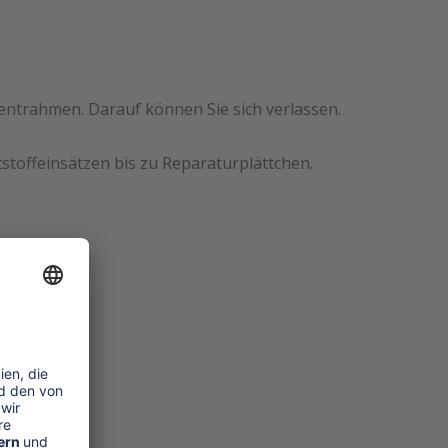
mentrahmen. Darauf können Sie sich verlassen.
stoffeinsätzen bis zu Reparaturplättchen.