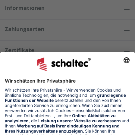
Informationen
Zahlungsarten
Zertifikate
Kundenmeinungen