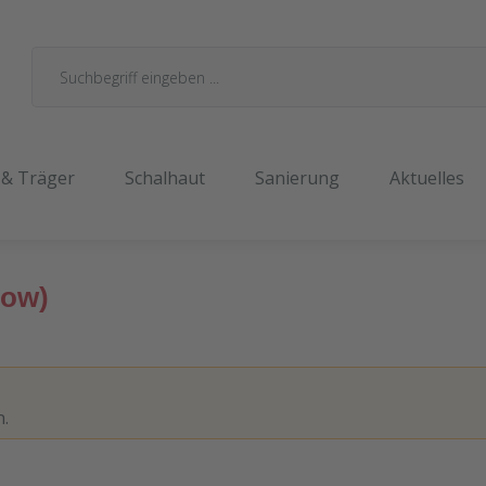
 & Träger
Schalhaut
Sanierung
Aktuelles
low)
n.