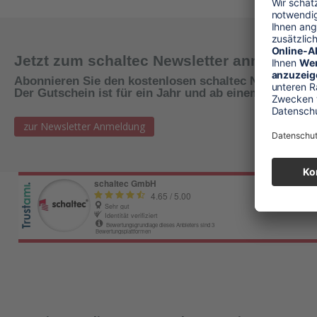
Jetzt zum schaltec Newsletter anmelden 
Abonnieren Sie den kostenlosen schaltec Newsletter 
Der Gutschein ist für ein Jahr und ab einem Warenwert
zur Newsletter Anmeldung