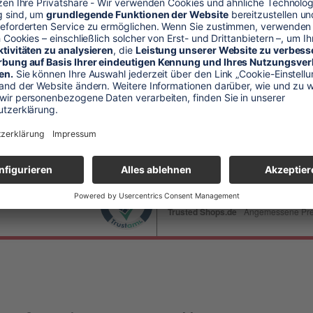
& 50€ Gutschein sichern
und verpassen Sie keine Neuigkeit oder Aktion mehr.
 von 500,00 € gültig.