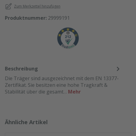
Zum Merkzettel hinzufügen
Produktnummer:
29999191
Beschreibung
Die Träger sind ausgezeichnet mit dem EN 13377-
Zertifikat. Sie besitzen eine hohe Tragkraft &
Stabilität über die gesamt…
Mehr
Produktgalerie überspringen
Ähnliche Artikel