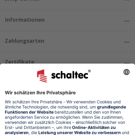
Informationen
Zahlungsarten
Zertifikate
Kundenmeinungen