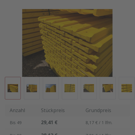
Bildergalerie überspringen
Anzahl
Stückpreis
Grundpreis
29,41 €
Bis
49
8,17 € / 1 lfm.