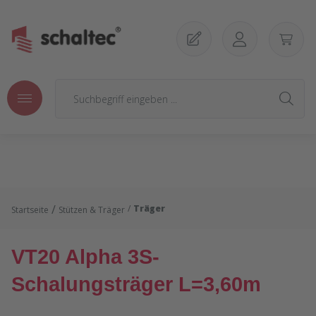
Zum Hauptinhalt springen
/
Träger
Startseite
Stützen & Träger
VT20 Alpha 3S-
Schalungsträger L=3,60m