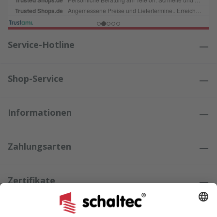
Service-Hotline
Shop-Service
Informationen
Zahlungsarten
Zertifikate
Kundenmeinungen