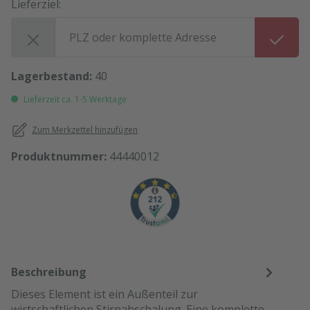
Lieferziel:
Lieferziel:
Lagerbestand:
40
Lieferzeit ca. 1-5 Werktage
Zum Merkzettel hinzufügen
Produktnummer:
44440012
Beschreibung
Dieses Element ist ein Außenteil zur
wirtschaftlichen Stirnabschalung. Eine komplette