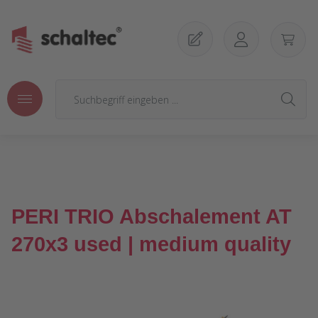
Zum Hauptinhalt springen
PERI TRIO Abschalement AT
270x3 used | medium quality
Bildergalerie überspringen