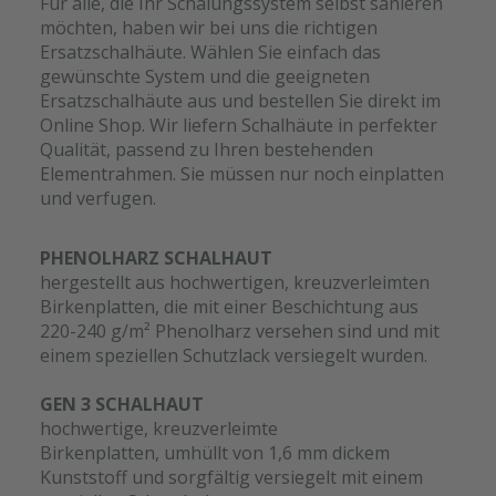
Für alle, die Ihr Schalungssystem selbst sanieren
möchten, haben wir bei uns die richtigen
Ersatzschalhäute. Wählen Sie einfach das
gewünschte System und die geeigneten
Ersatzschalhäute aus und bestellen Sie direkt im
Online Shop. Wir liefern Schalhäute in perfekter
Qualität, passend zu Ihren bestehenden
Elementrahmen. Sie müssen nur noch einplatten
und verfugen.
PHENOLHARZ SCHALHAUT
hergestellt aus hochwertigen, kreuzverleimten
Birkenplatten, die mit einer Beschichtung aus
220-240 g/m² Phenolharz versehen sind und mit
einem speziellen Schutzlack versiegelt wurden.
GEN 3 SCHALHAUT
hochwertige, kreuzverleimte
Birkenplatten, umhüllt von 1,6 mm dickem
Kunststoff und sorgfältig versiegelt mit einem