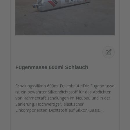
Fugenmasse 600ml Schlauch
Schalungssilikon 600ml FolienbeutelDie Fugenmasse
ist ein bewährter Silikondichtstoff für das Abdichten
von Rahmentafelschalungen im Neubau und in der
Sanierung. Hochwertiger, elastischer
Einkomponenten-Dichtstoff auf Silikon-Basis,
dauerelastisch nach
Aushärtung.Materialeigenschaften:Sehr gut
verarbeitbar, gute Alterungs- und UV-Beständigkeit,