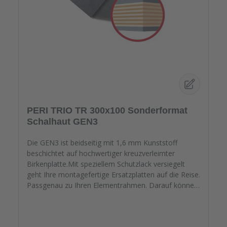
PERI TRIO TR 300x100 Sonderformat
Schalhaut GEN3
Die GEN3 ist beidseitig mit 1,6 mm Kunststoff
beschichtet auf hochwertiger kreuzverleimter
Birkenplatte.Mit speziellem Schutzlack versiegelt
geht Ihre montagefertige Ersatzplatten auf die Reise.
Passgenau zu Ihren Elementrahmen. Darauf können
Sie sich verlassen.Bestellen Sie das komplette
Zubehör zum Sanieren gleich mit. - Von der
Dichtfugenmasse, Nieten, Schrauben,