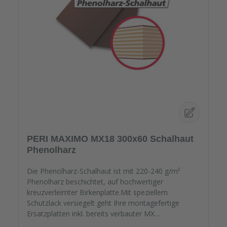
PERI MAXIMO MX18 300x60 Schalhaut
Phenolharz
Die Phenolharz-Schalhaut ist mit 220-240 g/m²
Phenolharz beschichtet, auf hochwertiger
kreuzverleimter Birkenplatte.Mit speziellem
Schutzlack versiegelt geht Ihre montagefertige
Ersatzplatten inkl. bereits verbauter MX
Wechseldichtung auf die Reise. Passgenau zu Ihren