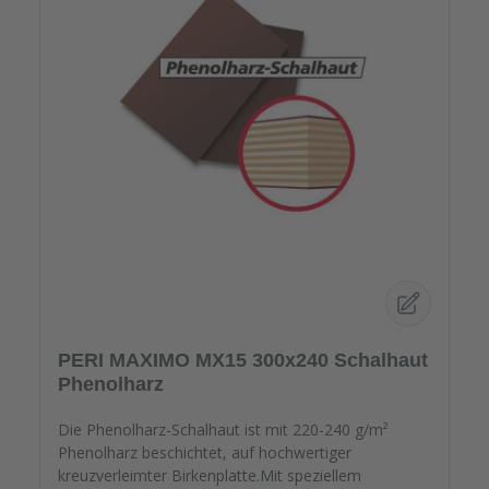
PERI MAXIMO MX15 300x240 Schalhaut
Phenolharz
Die Phenolharz-Schalhaut ist mit 220-240 g/m²
Phenolharz beschichtet, auf hochwertiger
kreuzverleimter Birkenplatte.Mit speziellem