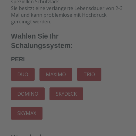
speziellen Schutzlack.
Sie besitzt eine verlängerte Lebensdauer von 2-3
Mal und kann problemlose mit Hochdruck
gereinigt werden.
Wählen Sie Ihr
Schalungssystem:
PERI
DUO
MAXIMO
TRIO
DOMINO
SKYDECK
SKYMAX