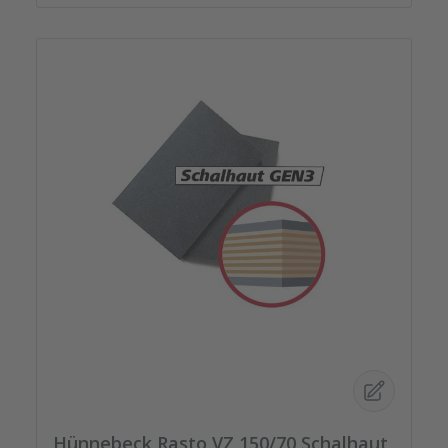
Hünnebeck Rasto VZ 150/70 Schalhaut