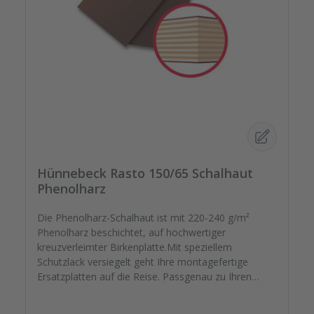
Hünnebeck Rasto 150/65 Schalhaut
Phenolharz
Die Phenolharz-Schalhaut ist mit 220-240 g/m²
Phenolharz beschichtet, auf hochwertiger
kreuzverleimter Birkenplatte.Mit speziellem
Schutzlack versiegelt geht Ihre montagefertige
Ersatzplatten auf die Reise. Passgenau zu Ihren
Elementrahmen. Darauf können Sie sich
verlassen.Bestellen Sie das komplette Zubehör zum