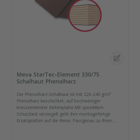
Meva StarTec-Element 330/75
Schalhaut Phenolharz
Die Phenolharz-Schalhaut ist mit 220-240 g/m²
Phenolharz beschichtet, auf hochwertiger
kreuzverleimter Birkenplatte.Mit speziellem
Schutzlack versiegelt geht Ihre montagefertige
Ersatzplatten auf die Reise. Passgenau zu Ihren
Elementrahmen. Darauf können Sie sich
verlassen.Bestellen Sie das komplette Zubehör zum