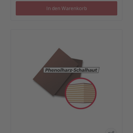
mit V-Nut.
In den Warenkorb