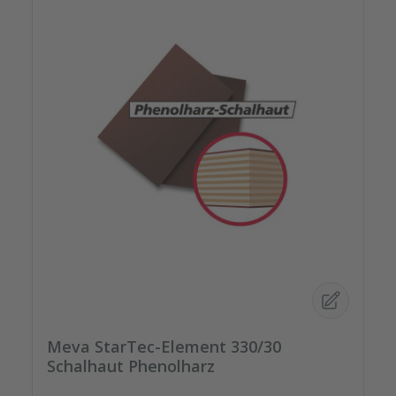
Meva StarTec-Element 330/30
Schalhaut Phenolharz