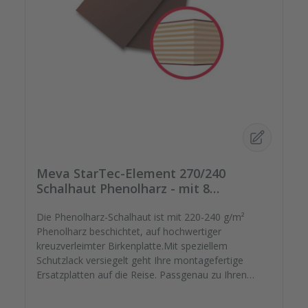
Meva StarTec-Element 270/240
Schalhaut Phenolharz - mit 8
Spannstellen
Die Phenolharz-Schalhaut ist mit 220-240 g/m²
Phenolharz beschichtet, auf hochwertiger
kreuzverleimter Birkenplatte.Mit speziellem
Schutzlack versiegelt geht Ihre montagefertige
Ersatzplatten auf die Reise. Passgenau zu Ihren
Elementrahmen. Darauf können Sie sich
verlassen.Bestellen Sie das komplette Zubehör zum