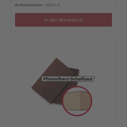
Reparaturplättchen.
Artikelnummer:
50052141
In den Warenkorb