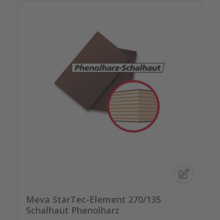
Meva StarTec-Element 270/135
Schalhaut Phenolharz