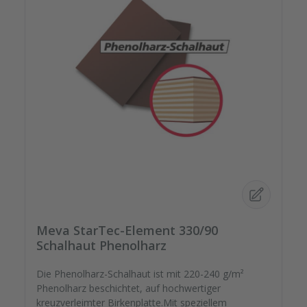
Meva StarTec-Element 330/90
Schalhaut Phenolharz
Die Phenolharz-Schalhaut ist mit 220-240 g/m²
Phenolharz beschichtet, auf hochwertiger
kreuzverleimter Birkenplatte.Mit speziellem