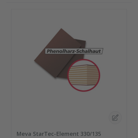
Meva StarTec-Element 330/135