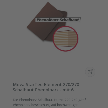
Meva StarTec-Element 270/270
Schalhaut Phenolharz - mit 6
Spannstellen
Die Phenolharz-Schalhaut ist mit 220-240 g/m²
Phenolharz beschichtet, auf hochwertiger