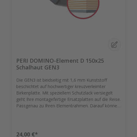
PERI DOMINO-Element D 150x25
Schalhaut GEN3
Die GEN3 ist beidseitig mit 1,6 mm Kunststoff
beschichtet auf hochwertiger kreuzverleimter
Birkenplatte. Mit speziellem Schutzlack versiegelt
geht Ihre montagefertige Ersatzplatten auf die Reise.
Passgenau zu Ihren Elementrahmen. Darauf können
Sie sich verlassen.
Regulärer Preis:
24,00 €*