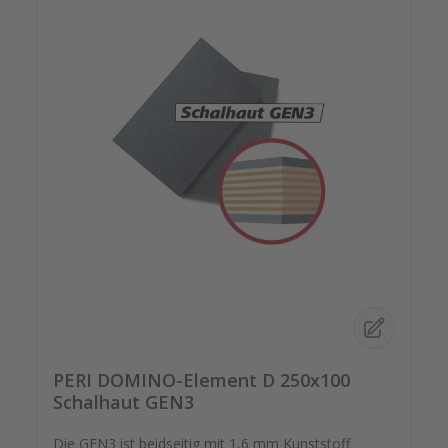
PERI DOMINO-Element D 250x100
Schalhaut GEN3
Die GEN3 ist beidseitig mit 1,6 mm Kunststoff