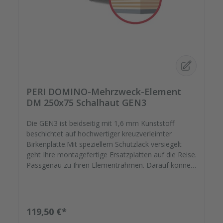
PERI DOMINO-Mehrzweck-Element
DM 250x75 Schalhaut GEN3
Die GEN3 ist beidseitig mit 1,6 mm Kunststoff
beschichtet auf hochwertiger kreuzverleimter
Birkenplatte.Mit speziellem Schutzlack versiegelt
geht Ihre montagefertige Ersatzplatten auf die Reise.
Passgenau zu Ihren Elementrahmen. Darauf können
Sie sich verlassen.
Regulärer Preis:
119,50 €*