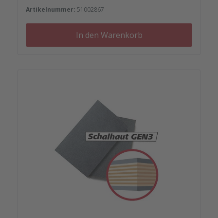
Artikelnummer:
51002867
In den Warenkorb