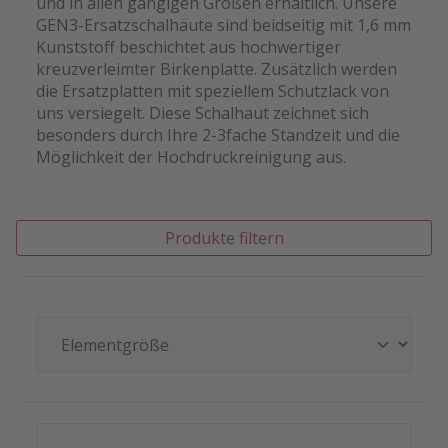
und in allen gängigen Größen erhältlich. Unsere
GEN3-Ersatzschalhäute sind beidseitig mit 1,6 mm
Kunststoff beschichtet aus hochwertiger
kreuzverleimter Birkenplatte. Zusätzlich werden
die Ersatzplatten mit speziellem Schutzlack von
uns versiegelt. Diese Schalhaut zeichnet sich
besonders durch Ihre 2-3fache Standzeit und die
Möglichkeit der Hochdruckreinigung aus.
Produkte filtern