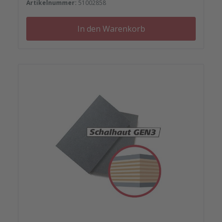
Artikelnummer:
51002858
In den Warenkorb