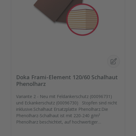
Doka Frami-Element 120/60 Schalhaut
Phenolharz
Variante 2 - Neu mit Feldankerschutz (00096731)
und Eckankerschutz (00096730) Stopfen sind nicht
inklusive.Schalhaut Ersatzplatte Phenolharz.Die
Phenolharz-Schalhaut ist mit 220-240 g/m²
Phenolharz beschichtet, auf hochwertiger
kreuzverleimter Birkenplatte.Mit speziellem
Schutzlack versiegelt geht Ihre montagefertige