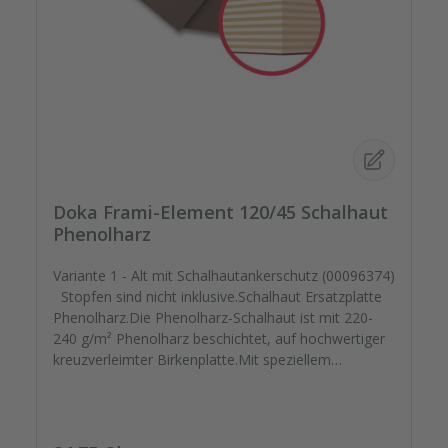
Doka Frami-Element 120/45 Schalhaut
Phenolharz
Variante 1 - Alt mit Schalhautankerschutz (00096374)
Stopfen sind nicht inklusive.Schalhaut Ersatzplatte
Phenolharz.Die Phenolharz-Schalhaut ist mit 220-
240 g/m² Phenolharz beschichtet, auf hochwertiger
kreuzverleimter Birkenplatte.Mit speziellem
Schutzlack versiegelt geht Ihre montagefertige
Ersatzplatten auf die Reise. Passgenau zu Ihren
Elementrahmen. Darauf können Sie sich
verlassen.Bestellen Sie das komplette Zubehör zum