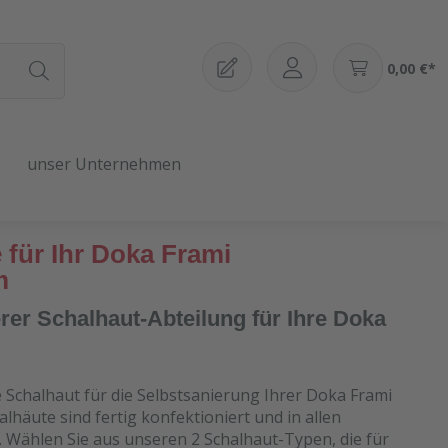
0,00 €*
unser Unternehmen
 für Ihr Doka Frami
m
er Schalhaut-Abteilung für Ihre Doka
e Schalhaut für die Selbstsanierung Ihrer Doka Frami
lhäute sind fertig konfektioniert und in allen
. Wählen Sie aus unseren 2 Schalhaut-Typen, die für