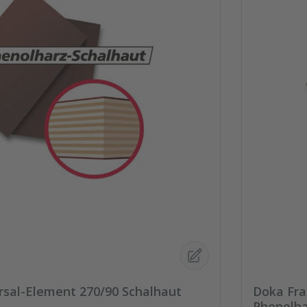
rsal-Element 270/90 Schalhaut
Doka Fra
Phenolha