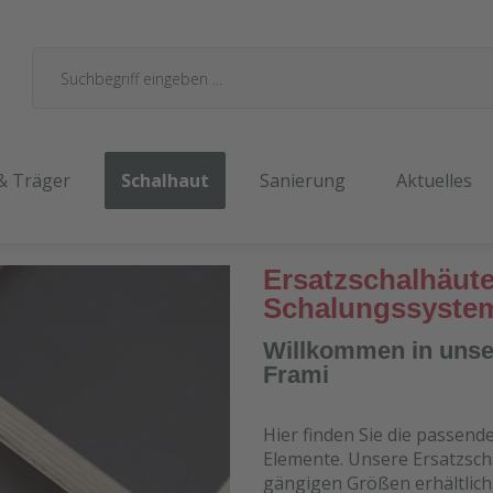
& Träger
Schalhaut
Sanierung
Aktuelles
Ersatzschalhäute
Schalungssyste
Willkommen in unser
Frami
Hier finden Sie die passend
Elemente. Unsere Ersatzscha
gängigen Größen erhältlich