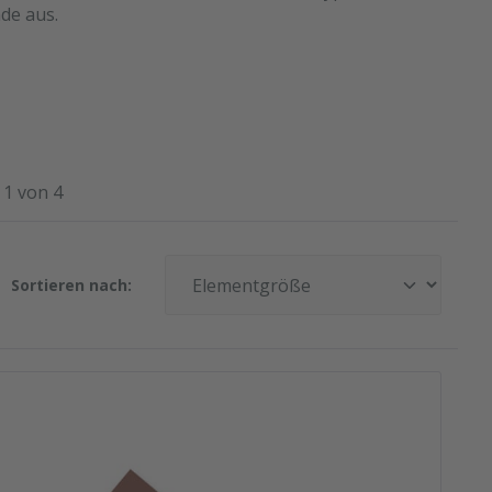
de aus.
 1 von 4
Sortieren nach: