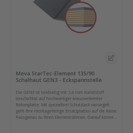
Meva StarTec-Element 135/90
Schalhaut GEN3 - Eckspannstelle
Die GEN3 ist beidseitig mit 1,6 mm Kunststoff
beschichtet auf hochwertiger kreuzverleimter
Birkenplatte. Mit speziellem Schutzlack versiegelt
geht Ihre montagefertige Ersatzplatten auf die Reise.
Passgenau zu Ihren Elementrahmen. Darauf können
Sie sich verlassen. Bestellen Sie das komplette
Zubehör zum Sanieren gleich mit. - Von der