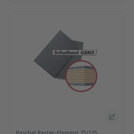
Paschal Raster-Element 75/125