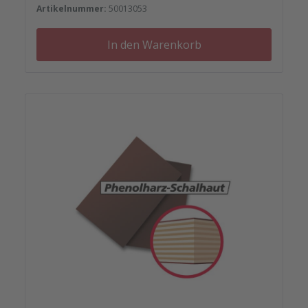
Artikelnummer:
50013053
In den Warenkorb