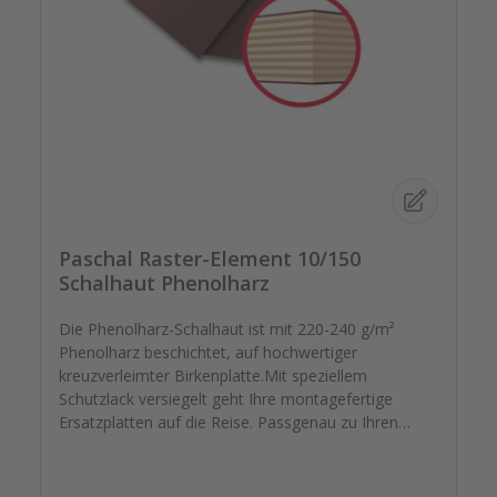
Paschal Raster-Element 10/150
Schalhaut Phenolharz
Die Phenolharz-Schalhaut ist mit 220-240 g/m²
Phenolharz beschichtet, auf hochwertiger
kreuzverleimter Birkenplatte.Mit speziellem
Schutzlack versiegelt geht Ihre montagefertige
Ersatzplatten auf die Reise. Passgenau zu Ihren
Elementrahmen. Darauf können Sie sich
verlassen.Bestellen Sie das komplette Zubehör zum
Sanieren gleich mit. - Von der Dichtfugenmasse,