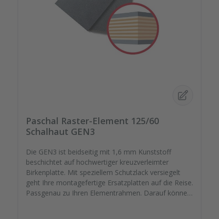
Paschal Raster-Element 125/60
Schalhaut GEN3
Die GEN3 ist beidseitig mit 1,6 mm Kunststoff
beschichtet auf hochwertiger kreuzverleimter
Birkenplatte. Mit speziellem Schutzlack versiegelt
geht Ihre montagefertige Ersatzplatten auf die Reise.
Passgenau zu Ihren Elementrahmen. Darauf können
Sie sich verlassen. Bestellen Sie das komplette
Zubehör zum Sanieren gleich mit. - Von der