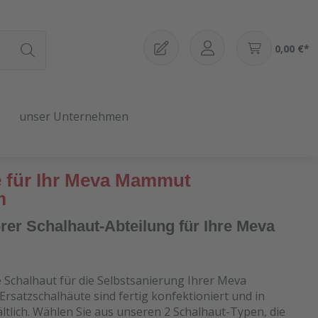
0,00 €*
unser Unternehmen
e für Ihr Meva Mammut
m
er Schalhaut-Abteilung für Ihre Meva
e Schalhaut für die Selbstsanierung Ihrer Meva
satzschalhäute sind fertig konfektioniert und in
tlich. Wählen Sie aus unseren 2 Schalhaut-Typen, die