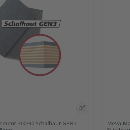
ment 300/30 Schalhaut GEN3 -
Meva Ma
 18mm
Schalhau