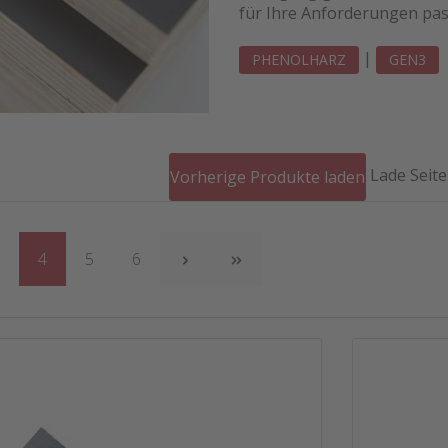
für Ihre Anforderungen pas
|
PHENOLHARZ
GEN3
Lade Seite
Vorherige Produkte laden
eite
Seite
Seite
Seite
3
4
5
6