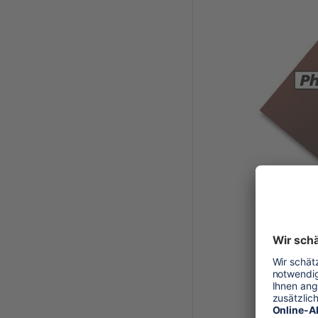
250 cm