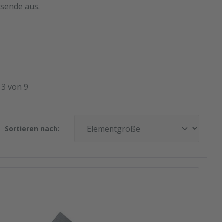
sende aus.
 3 von 9
Sortieren nach: