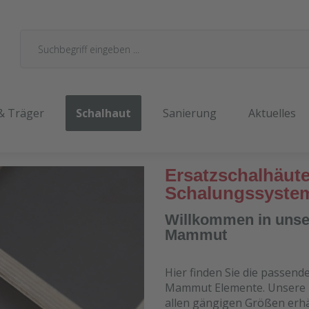
& Träger
Schalhaut
Sanierung
Aktuelles
Ersatzschalhäut
Schalungssyste
Willkommen in unser
Mammut
Hier finden Sie die passend
Mammut Elemente. Unsere Er
allen gängigen Größen erhäl