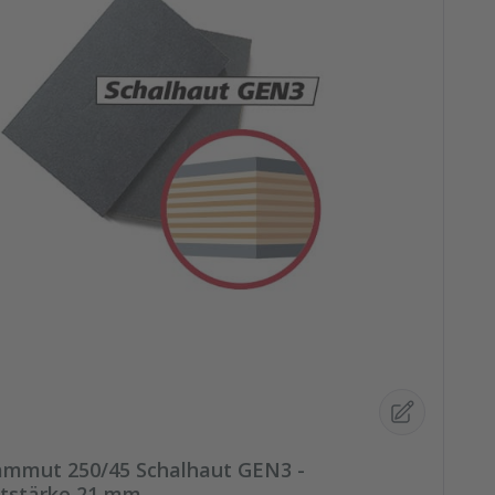
mmut 250/45 Schalhaut GEN3 -
tstärke 21 mm