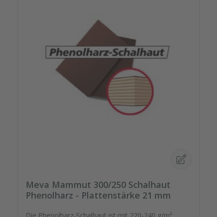
Meva Mammut 300/250 Schalhaut
Phenolharz - Plattenstärke 21 mm
Die Phenolharz-Schalhaut ist mit 220-240 g/m²