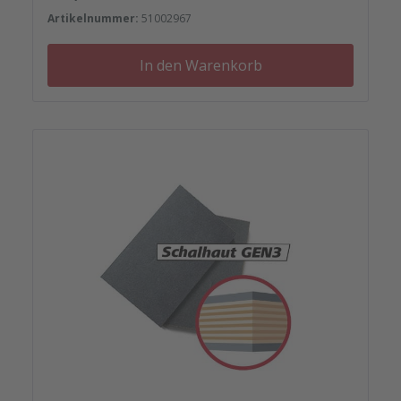
Artikelnummer:
51002967
In den Warenkorb