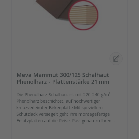
Meva Mammut 300/125 Schalhaut
Phenolharz - Plattenstärke 21 mm
Die Phenolharz-Schalhaut ist mit 220-240 g/m²
Phenolharz beschichtet, auf hochwertiger
kreuzverleimter Birkenplatte.Mit speziellem
Schutzlack versiegelt geht Ihre montagefertige
Ersatzplatten auf die Reise. Passgenau zu Ihren
Elementrahmen. Darauf können Sie sich
verlassen.Bestellen Sie das komplette Zubehör zum