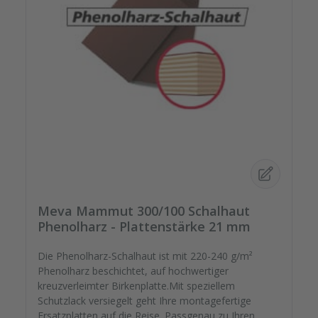
Meva Mammut 300/100 Schalhaut
Phenolharz - Plattenstärke 21 mm
Die Phenolharz-Schalhaut ist mit 220-240 g/m²
Phenolharz beschichtet, auf hochwertiger
kreuzverleimter Birkenplatte.Mit speziellem
Schutzlack versiegelt geht Ihre montagefertige
Ersatzplatten auf die Reise. Passgenau zu Ihren